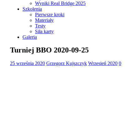
Wyniki Real Bridge 2025
Szkolenia
Pierwsze kroki
Materiały
Testy
Siła karty
Galeria
Turniej BBO 2020-09-25
25 września 2020
Grzegorz Kujszczyk
Wrzesień 2020
0