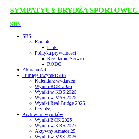
SYMPATYCY BRYDŻA SPORTOWE
SBS
SBS
Kontakt
Linki
Polityka prywatności
Regulamin Serwisu
RODO
Aktualności
Turnieje i wyniki SBS
Kalendarz wydarzeń
Wyniki BCK 2026
Wyniki w KBS 2026
Wyniki w MSS 2026
Wyniki Real Bridge 2026
Przepisy
Archiwum wyników
Wyniki BCK 2025
Wyniki w KBS 2025
Aktywny Amator 25
Wyniki w MSS 2025