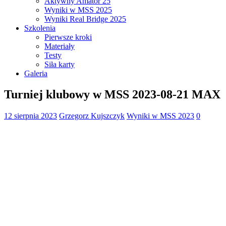
Aktywny Amator 25
Wyniki w MSS 2025
Wyniki Real Bridge 2025
Szkolenia
Pierwsze kroki
Materiały
Testy
Siła karty
Galeria
Turniej klubowy w MSS 2023-08-21 MAX
12 sierpnia 2023
Grzegorz Kujszczyk
Wyniki w MSS 2023
0