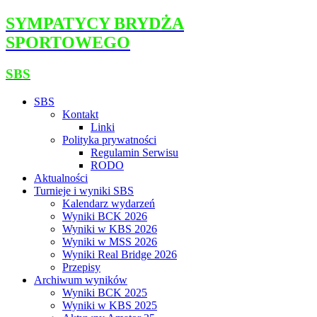
SYMPATYCY BRYDŻA
SPORTOWEGO
SBS
SBS
Kontakt
Linki
Polityka prywatności
Regulamin Serwisu
RODO
Aktualności
Turnieje i wyniki SBS
Kalendarz wydarzeń
Wyniki BCK 2026
Wyniki w KBS 2026
Wyniki w MSS 2026
Wyniki Real Bridge 2026
Przepisy
Archiwum wyników
Wyniki BCK 2025
Wyniki w KBS 2025