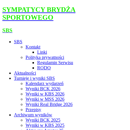
SYMPATYCY BRYDŻA
SPORTOWEGO
SBS
SBS
Kontakt
Linki
Polityka prywatności
Regulamin Serwisu
RODO
Aktualności
Turnieje i wyniki SBS
Kalendarz wydarzeń
Wyniki BCK 2026
Wyniki w KBS 2026
Wyniki w MSS 2026
Wyniki Real Bridge 2026
Przepisy
Archiwum wyników
Wyniki BCK 2025
Wyniki w KBS 2025