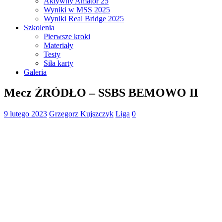
Aktywny Amator 25
Wyniki w MSS 2025
Wyniki Real Bridge 2025
Szkolenia
Pierwsze kroki
Materiały
Testy
Siła karty
Galeria
Mecz ŹRÓDŁO – SSBS BEMOWO II
9 lutego 2023
Grzegorz Kujszczyk
Liga
0