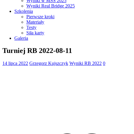
Wyniki w MSS 2025
Wyniki Real Bridge 2025
Szkolenia
Pierwsze kroki
Materiały
Testy
Siła karty
Galeria
Turniej RB 2022-08-11
14 lipca 2022
Grzegorz Kujszczyk
Wyniki RB 2022
0