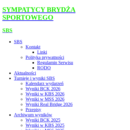
SYMPATYCY BRYDŻA
SPORTOWEGO
SBS
SBS
Kontakt
Linki
Polityka prywatności
Regulamin Serwisu
RODO
Aktualności
Turnieje i wyniki SBS
Kalendarz wydarzeń
Wyniki BCK 2026
Wyniki w KBS 2026
Wyniki w MSS 2026
Wyniki Real Bridge 2026
Przepisy
Archiwum wyników
Wyniki BCK 2025
Wyniki w KBS 2025