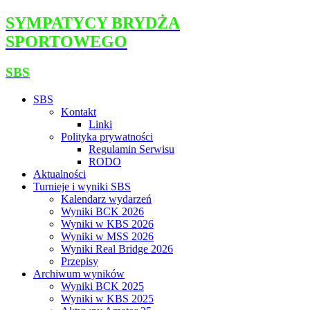
SYMPATYCY BRYDŻA
SPORTOWEGO
SBS
SBS
Kontakt
Linki
Polityka prywatności
Regulamin Serwisu
RODO
Aktualności
Turnieje i wyniki SBS
Kalendarz wydarzeń
Wyniki BCK 2026
Wyniki w KBS 2026
Wyniki w MSS 2026
Wyniki Real Bridge 2026
Przepisy
Archiwum wyników
Wyniki BCK 2025
Wyniki w KBS 2025