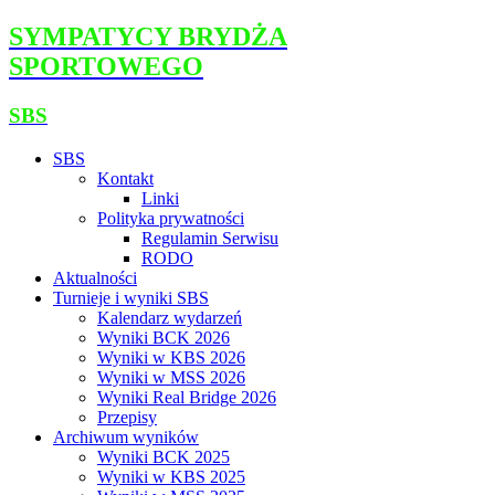
SYMPATYCY BRYDŻA
SPORTOWEGO
SBS
SBS
Kontakt
Linki
Polityka prywatności
Regulamin Serwisu
RODO
Aktualności
Turnieje i wyniki SBS
Kalendarz wydarzeń
Wyniki BCK 2026
Wyniki w KBS 2026
Wyniki w MSS 2026
Wyniki Real Bridge 2026
Przepisy
Archiwum wyników
Wyniki BCK 2025
Wyniki w KBS 2025