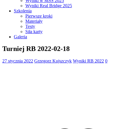
Wyniki w MSS 2025
Wyniki Real Bridge 2025
Szkolenia
Pierwsze kroki
Materiały
Testy
Siła karty
Galeria
Turniej RB 2022-02-18
27 stycznia 2022
Grzegorz Kujszczyk
Wyniki RB 2022
0