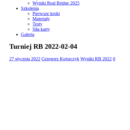
Wyniki Real Bridge 2025
Szkolenia
Pierwsze kroki
Materiały
Testy
Siła karty
Galeria
Turniej RB 2022-02-04
27 stycznia 2022
Grzegorz Kujszczyk
Wyniki RB 2022
0