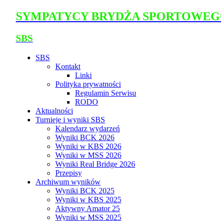
SYMPATYCY BRYDŻA SPORTOWE
SBS
SBS
Kontakt
Linki
Polityka prywatności
Regulamin Serwisu
RODO
Aktualności
Turnieje i wyniki SBS
Kalendarz wydarzeń
Wyniki BCK 2026
Wyniki w KBS 2026
Wyniki w MSS 2026
Wyniki Real Bridge 2026
Przepisy
Archiwum wyników
Wyniki BCK 2025
Wyniki w KBS 2025
Aktywny Amator 25
Wyniki w MSS 2025