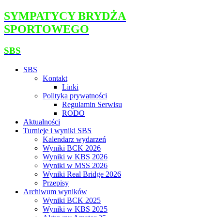
SYMPATYCY BRYDŻA
SPORTOWEGO
SBS
SBS
Kontakt
Linki
Polityka prywatności
Regulamin Serwisu
RODO
Aktualności
Turnieje i wyniki SBS
Kalendarz wydarzeń
Wyniki BCK 2026
Wyniki w KBS 2026
Wyniki w MSS 2026
Wyniki Real Bridge 2026
Przepisy
Archiwum wyników
Wyniki BCK 2025
Wyniki w KBS 2025