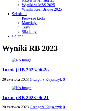
Aktywny Amator 25
Wyniki w MSS 2025
Wyniki Real Bridge 2025
Szkolenia
Pierwsze kroki
Materiały
Testy
Siła karty
Galeria
Wyniki RB 2023
Turniej RB 2023-06-28
29 czerwca 2023
Grzegorz Kujszczyk
0
Turniej RB 2023-06-21
20 czerwca 2023
Grzegorz Kujszczyk
0