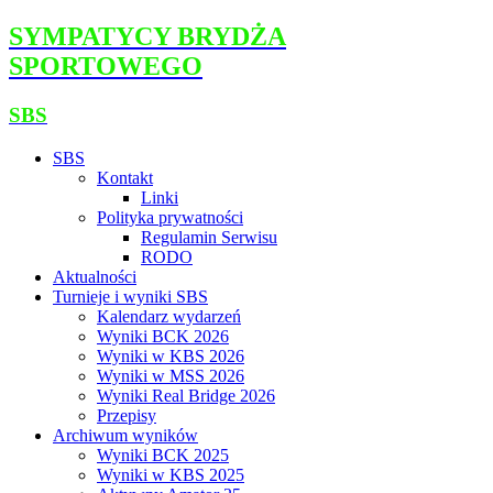
SYMPATYCY BRYDŻA
SPORTOWEGO
SBS
SBS
Kontakt
Linki
Polityka prywatności
Regulamin Serwisu
RODO
Aktualności
Turnieje i wyniki SBS
Kalendarz wydarzeń
Wyniki BCK 2026
Wyniki w KBS 2026
Wyniki w MSS 2026
Wyniki Real Bridge 2026
Przepisy
Archiwum wyników
Wyniki BCK 2025
Wyniki w KBS 2025