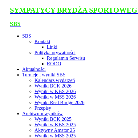
SYMPATYCY BRYDŻA SPORTOWE
SBS
SBS
Kontakt
Linki
Polityka prywatności
Regulamin Serwisu
RODO
Aktualności
Turnieje i wyniki SBS
Kalendarz wydarzeń
Wyniki BCK 2026
Wyniki w KBS 2026
Wyniki w MSS 2026
Wyniki Real Bridge 2026
Przepisy
Archiwum wyników
Wyniki BCK 2025
Wyniki w KBS 2025
Aktywny Amator 25
Wyniki w MSS 2025