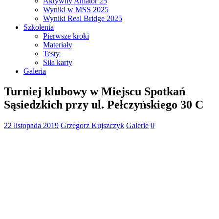
Aktywny Amator 25
Wyniki w MSS 2025
Wyniki Real Bridge 2025
Szkolenia
Pierwsze kroki
Materiały
Testy
Siła karty
Galeria
Turniej klubowy w Miejscu Spotkań
Sąsiedzkich przy ul. Pełczyńskiego 30 C
22 listopada 2019
Grzegorz Kujszczyk
Galerie
0