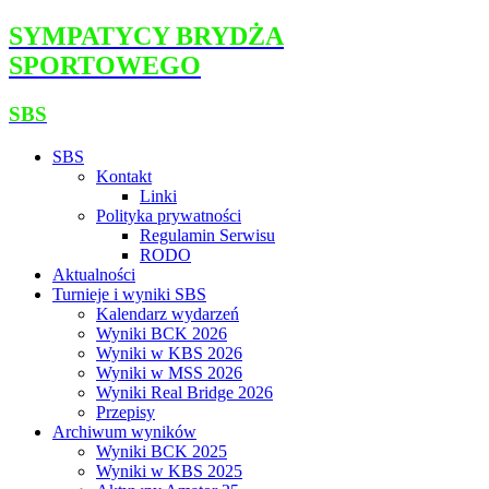
SYMPATYCY BRYDŻA
SPORTOWEGO
SBS
SBS
Kontakt
Linki
Polityka prywatności
Regulamin Serwisu
RODO
Aktualności
Turnieje i wyniki SBS
Kalendarz wydarzeń
Wyniki BCK 2026
Wyniki w KBS 2026
Wyniki w MSS 2026
Wyniki Real Bridge 2026
Przepisy
Archiwum wyników
Wyniki BCK 2025
Wyniki w KBS 2025